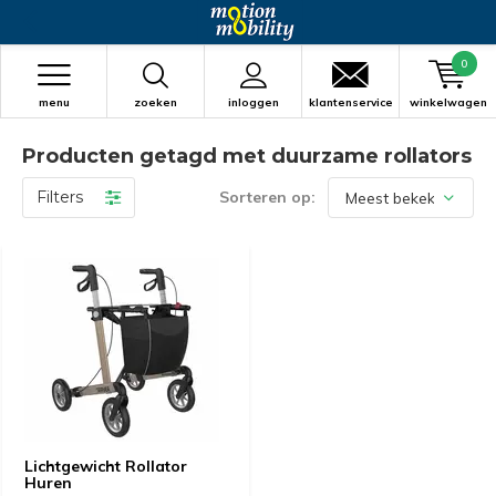
0
menu
zoeken
inloggen
klantenservice
winkelwagen
Producten getagd met duurzame rollators
Filters
Sorteren op:
Lichtgewicht Rollator
Huren