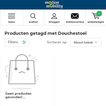
0
menu
zoeken
inloggen
klantenservice
winkelwagen
Producten getagd met Douchestoel
Filters
Sorteren op:
Geen producten
gevonden!...