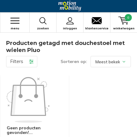
0
menu
zoeken
inloggen
klantenservice
winkelwagen
Producten getagd met douchestoel met
wielen Pluo
Filters
Sorteren op:
Geen producten
gevonden!...