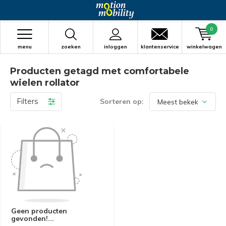
0
menu
zoeken
inloggen
klantenservice
winkelwagen
Producten getagd met comfortabele
wielen rollator
Filters
Sorteren op:
Geen producten
gevonden!...