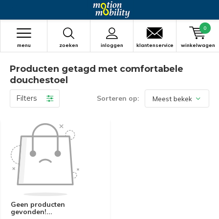
0
menu
zoeken
inloggen
klantenservice
winkelwagen
Producten getagd met comfortabele
douchestoel
Filters
Sorteren op:
Geen producten
gevonden!...