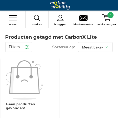
0
menu
zoeken
inloggen
klantenservice
winkelwagen
Producten getagd met CarbonX Lite
Filters
Sorteren op:
Geen producten
gevonden!...