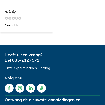
€ 59,-
Vergelijk
Heeft u een vraag?
Bel
085-2127571
Onze experts helpen u graag
Volg ons
Ontvang de nieuwste aanbiedingen en