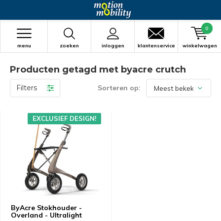
0
menu
zoeken
inloggen
klantenservice
winkelwagen
Producten getagd met byacre crutch
Filters
Sorteren op:
EXCLUSIEF DESIGN!
ByAcre Stokhouder -
Overland - Ultralight