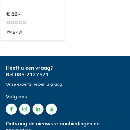
€ 59,-
Vergelijk
Heeft u een vraag?
Bel
085-2127571
Onze experts helpen u graag
Volg ons
Ontvang de nieuwste aanbiedingen en