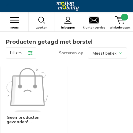
0
menu
zoeken
inloggen
klantenservice
winkelwagen
Producten getagd met borstel
Filters
Sorteren op:
Geen producten
gevonden!...