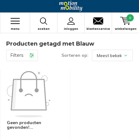
0
menu
zoeken
inloggen
klantenservice
winkelwagen
Producten getagd met Blauw
Filters
Sorteren op:
Geen producten
gevonden!...