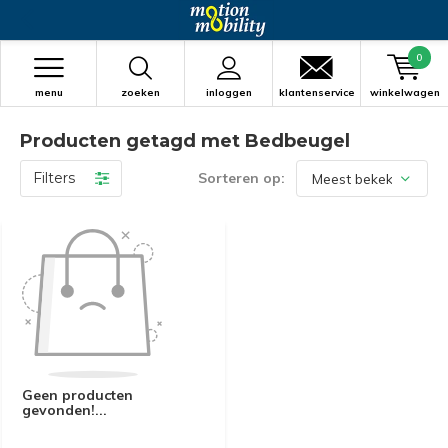
0
menu
zoeken
inloggen
klantenservice
winkelwagen
Producten getagd met Bedbeugel
Filters
Sorteren op:
Geen producten
gevonden!...