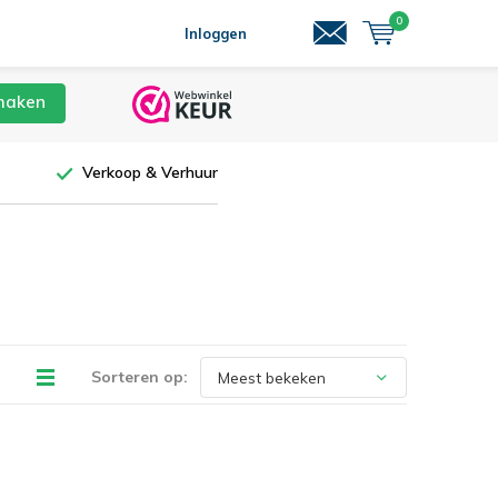
0
Inloggen
maken
Verkoop & Verhuur
Sorteren op: