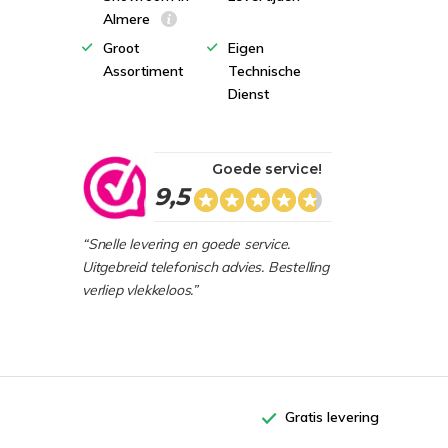
Almere
Groot
Eigen
Assortiment
Technische
Dienst
Goede service!
9,5
“Snelle levering en goede service.
Uitgebreid telefonisch advies. Bestelling
verliep vlekkeloos.”
Gratis levering