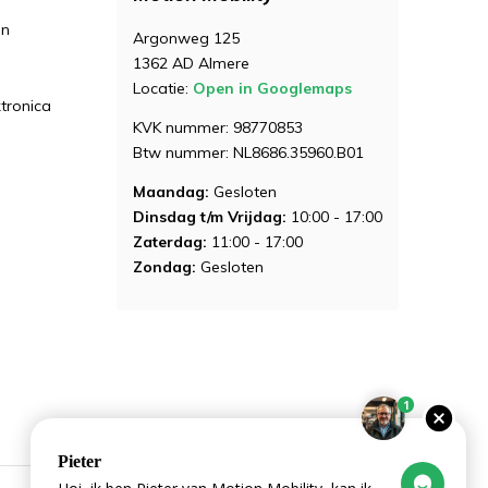
en
Argonweg 125
1362 AD Almere
Locatie:
Open in Googlemaps
ktronica
KVK nummer: 98770853
Btw nummer: NL8686.35960.B01
Maandag:
Gesloten
Dinsdag t/m Vrijdag:
10:00 - 17:00
Zaterdag:
11:00 - 17:00
Zondag:
Gesloten
1
Pieter