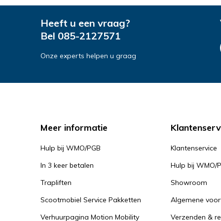
Heeft u een vraag?
Bel
085-2127571
Onze experts helpen u graag
Meer informatie
Klantenserv
Hulp bij WMO/PGB
Klantenservice
In 3 keer betalen
Hulp bij WMO/
Trapliften
Showroom
Scootmobiel Service Pakketten
Algemene voo
Verhuurpagina Motion Mobility
Verzenden & re