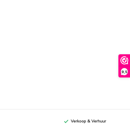
9,5
Verkoop & Verhuur