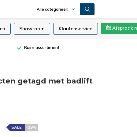
Alle categorieën
Afspraak 
en
Showroom
Klantenservice
Ruim assortiment
ten getagd met badlift
SALE
-19%