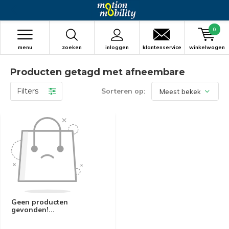
0
menu
zoeken
inloggen
klantenservice
winkelwagen
Producten getagd met afneembare
Filters
Sorteren op:
Geen producten
gevonden!...