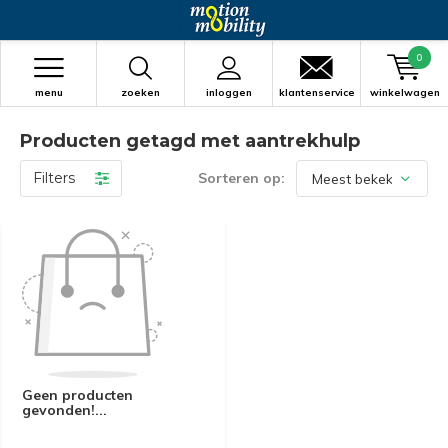
0
menu
zoeken
inloggen
klantenservice
winkelwagen
Producten getagd met aantrekhulp
Filters
Sorteren op:
Geen producten
gevonden!...