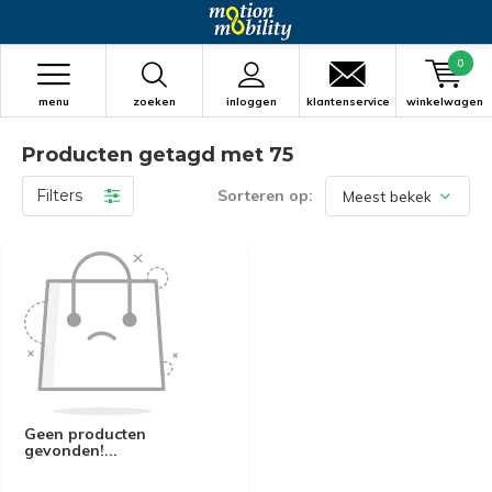
0
menu
zoeken
inloggen
klantenservice
winkelwagen
Producten getagd met 75
Filters
Sorteren op:
Geen producten
gevonden!...