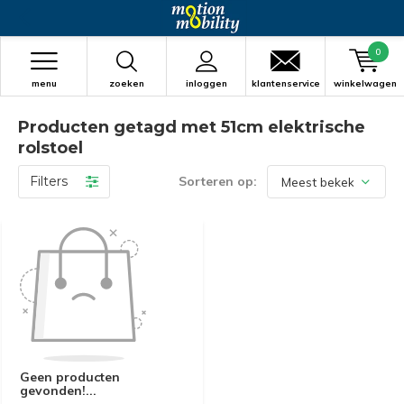
0
menu
zoeken
inloggen
klantenservice
winkelwagen
Producten getagd met 51cm elektrische
rolstoel
Filters
Sorteren op:
Geen producten
gevonden!...