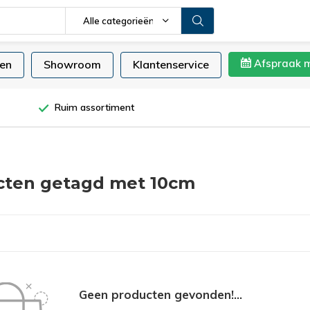
Alle categorieën
Afspraak 
en
Showroom
Klantenservice
Ruim assortiment
cten getagd met 10cm
Geen producten gevonden!...