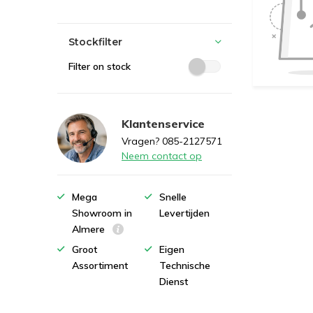
Stockfilter
Filter on stock
Klantenservice
Vragen? 085-2127571
Neem contact op
Mega
Snelle
Showroom in
Levertijden
Almere
Groot
Eigen
Assortiment
Technische
Dienst