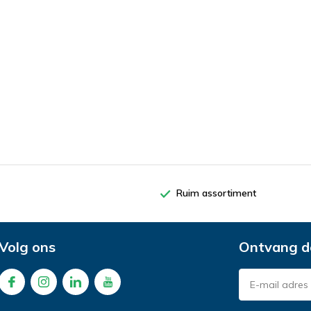
Ruim assortiment
Volg ons
Ontvang d