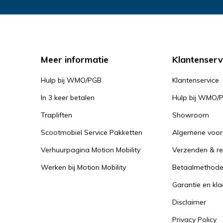
Meer informatie
Klantenserv
Hulp bij WMO/PGB
Klantenservice
In 3 keer betalen
Hulp bij WMO/
Trapliften
Showroom
Scootmobiel Service Pakketten
Algemene voo
Verhuurpagina Motion Mobility
Verzenden & re
Werken bij Motion Mobility
Betaalmethod
Garantie en kl
Disclaimer
Privacy Policy