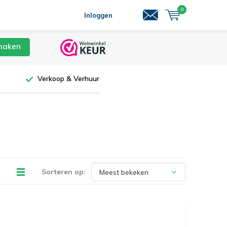
0
Inloggen
maken
Verkoop & Verhuur
Sorteren op: