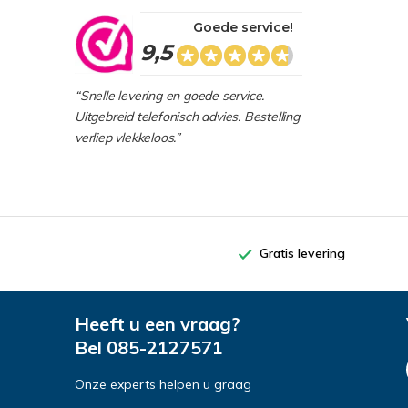
Goede service!
9,5
“Snelle levering en goede service.
Uitgebreid telefonisch advies. Bestelling
verliep vlekkeloos.”
Gratis levering
Heeft u een vraag?
Bel
085-2127571
Onze experts helpen u graag