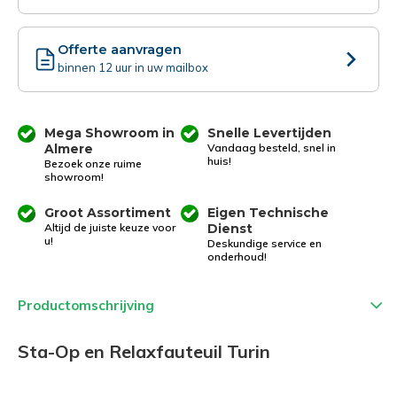
Offerte aanvragen
binnen 12 uur in uw mailbox
Mega Showroom in
Snelle Levertijden
Almere
Vandaag besteld, snel in
huis!
Bezoek onze ruime
showroom!
Groot Assortiment
Eigen Technische
Altijd de juiste keuze voor
Dienst
u!
Deskundige service en
onderhoud!
Productomschrijving
Sta-Op en Relaxfauteuil Turin