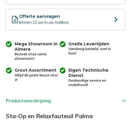
Offerte aanvragen
binnen 12 uur in uw mailbox
Mega Showroom in
Snelle Levertijden
Almere
Vandaag besteld, snel in
huis!
Bezoek onze ruime
showroom!
Groot Assortiment
Eigen Technische
Altijd de juiste keuze voor
Dienst
u!
Deskundige service en
onderhoud!
Productomschrijving
Sta-Op en Relaxfauteuil Palma