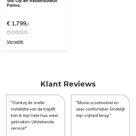
Sta-Op en Relaxfauteuil
Palma
€ 1.799,-
Vergelijk
Klant Reviews
"Dankzij de snelle
"Mooie scootmobiel en
installatie van de traplift
zeer comfortabel. Eindelijk
e vragen
kan ik mijn hele huis weer
mijn vrijheid terug."
gebruiken. Uitstekende
service!"