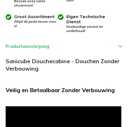
huis!
Bezoek onze ruime
showroom!
Groot Assortiment
Eigen Technische
Altijd de juiste keuze voor
Dienst
u!
Deskundige service en
onderhoud!
Productomschrijving
Sanicube Douchecabine - Douchen Zonder
Verbouwing
Veilig en Betaalbaar Zonder Verbouwing