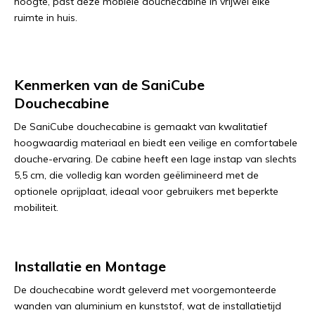
hoogte, past deze mobiele douchecabine in vrijwel elke
ruimte in huis.
Kenmerken van de SaniCube
Douchecabine
De SaniCube douchecabine is gemaakt van kwalitatief
hoogwaardig materiaal en biedt een veilige en comfortabele
douche-ervaring. De cabine heeft een lage instap van slechts
5,5 cm, die volledig kan worden geëlimineerd met de
optionele oprijplaat, ideaal voor gebruikers met beperkte
mobiliteit.
Installatie en Montage
De douchecabine wordt geleverd met voorgemonteerde
wanden van aluminium en kunststof, wat de installatietijd