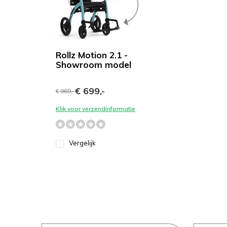
Rollz Motion 2.1 -
Showroom model
€ 699,-
€ 969,-
Klik voor verzendinformatie
Vergelijk