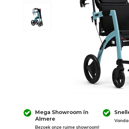
Mega Showroom in
Snell
Almere
Vandaa
Bezoek onze ruime showroom!