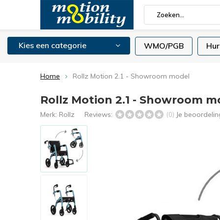
Kies een categorie
WMO/PGB
Hur
Home
Rollz Motion 2.1 - Showroom model
Rollz Motion 2.1 - Showroom m
Merk:
Rollz
Reviews:
Je beoordeli
(0)