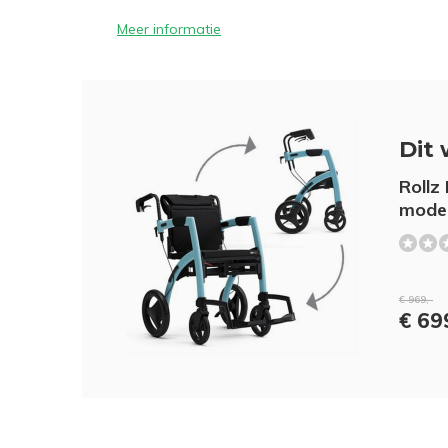
Meer informatie
Dit 
Rollz
mode
€ 969,-
€ 69