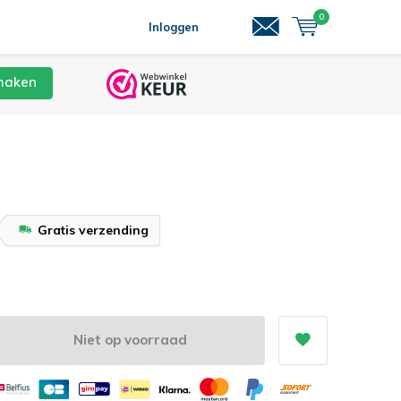
0
Inloggen
maken
Gratis verzending
t
Niet op voorraad