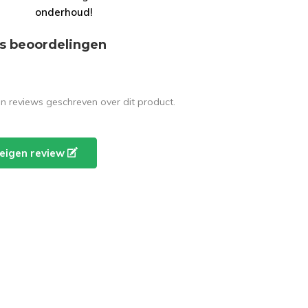
onderhoud!
s beoordelingen
en reviews geschreven over dit product.
e eigen review