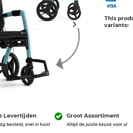
This produ
variants:
e Levertijden
Groot Assortiment
g besteld, snel in huis!
Altijd de juiste keuze voor u!