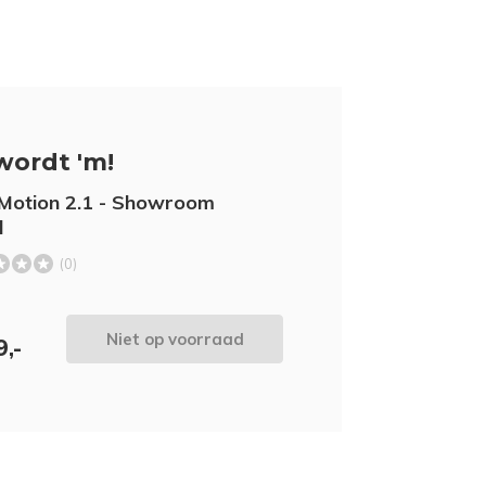
wordt 'm!
 Motion 2.1 - Showroom
l
(0)
Niet op voorraad
9,-