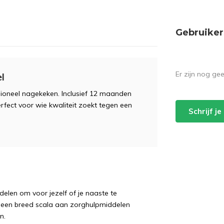
Gebruiker
Er zijn nog ge
l
sioneel nagekeken. Inclusief 12 maanden
erfect voor wie kwaliteit zoekt tegen een
Schrijf j
delen om voor jezelf of je naaste te
j een breed scala aan zorghulpmiddelen
n.