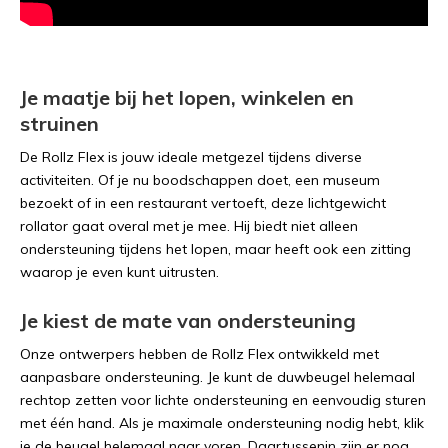
Je maatje bij het lopen, winkelen en
struinen
De Rollz Flex is jouw ideale metgezel tijdens diverse
activiteiten. Of je nu boodschappen doet, een museum
bezoekt of in een restaurant vertoeft, deze lichtgewicht
rollator gaat overal met je mee. Hij biedt niet alleen
ondersteuning tijdens het lopen, maar heeft ook een zitting
waarop je even kunt uitrusten.
Je kiest de mate van ondersteuning
Onze ontwerpers hebben de Rollz Flex ontwikkeld met
aanpasbare ondersteuning. Je kunt de duwbeugel helemaal
rechtop zetten voor lichte ondersteuning en eenvoudig sturen
met één hand. Als je maximale ondersteuning nodig hebt, klik
je de beugel helemaal naar voren. Daartussenin zijn er nog