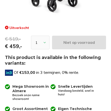
Uitverkocht
€ 519,-
Niet op voorraad
€ 459,-
This product is available in the following
variants:
Of
€153,00
in 3 termijnen, 0% rente.
Mega Showroom in
Snelle Levertijden
Almere
Vandaag besteld, snel in
huis!
Bezoek onze ruime
showroom!
Groot Assortiment
Eigen Technische