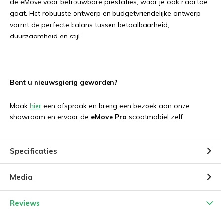
de eMove voor betrouwbare prestaties, waar je ook naartoe
gaat. Het robuuste ontwerp en budgetvriendelijke ontwerp
vormt de perfecte balans tussen betaalbaarheid,
duurzaamheid en stijl.
Bent u nieuwsgierig geworden?
Maak
hier
een afspraak en breng een bezoek aan onze
showroom en ervaar de
eMove Pro
scootmobiel zelf.
Specificaties
Media
Reviews