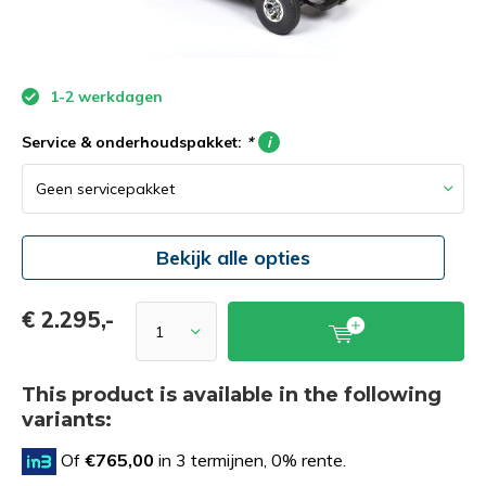
1-2 werkdagen
Service & onderhoudspakket:
*
i
Bekijk alle opties
€ 2.295,-
This product is available in the following
variants:
Of
€765,00
in 3 termijnen, 0% rente.