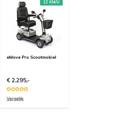
12 KM/U
eMove Pro Scootmobiel
€ 2.295,-
Vergelijk