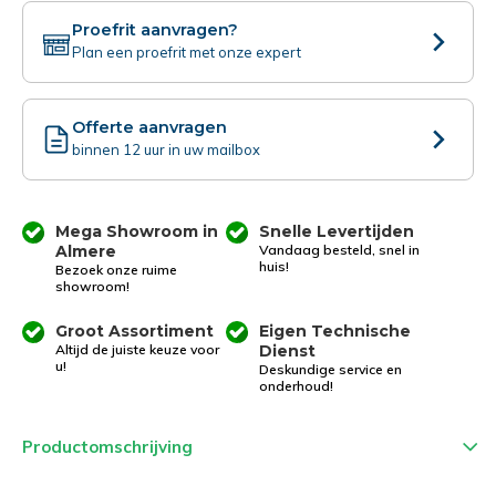
Proefrit aanvragen?
Plan een proefrit met onze expert
Offerte aanvragen
binnen 12 uur in uw mailbox
Mega Showroom in
Snelle Levertijden
Almere
Vandaag besteld, snel in
huis!
Bezoek onze ruime
showroom!
Groot Assortiment
Eigen Technische
Altijd de juiste keuze voor
Dienst
u!
Deskundige service en
onderhoud!
Productomschrijving