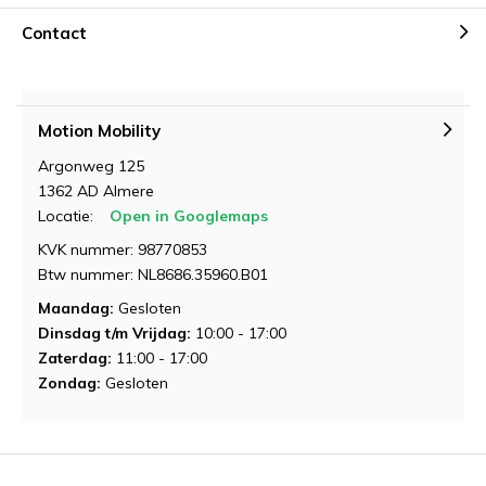
Contact
Motion Mobility
Argonweg 125
Demonstratie aanvragen
1362 AD Almere
Locatie:
Open in Googlemaps
KVK nummer: 98770853
Btw nummer: NL8686.35960.B01
Maandag:
Gesloten
Dinsdag t/m Vrijdag:
10:00 - 17:00
Demonstratie aanvragen
Demonstratie aanvragen
Zaterdag:
11:00 - 17:00
Zondag:
Gesloten