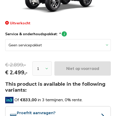
Uitverkocht
Service & onderhoudspakket:
*
i
€ 2.899,-
Niet op voorraad
€ 2.499,-
This product is available in the following
variants:
Of
€833,00
in 3 termijnen, 0% rente.
Proefrit aanvragen?