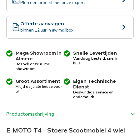
Plan een proefrit met onze expert
Offerte aanvragen
binnen 12 uur in uw mailbox
Mega Showroom in
Snelle Levertijden
Almere
Vandaag besteld, snel in
huis!
Bezoek onze ruime
showroom!
Groot Assortiment
Eigen Technische
Altijd de juiste keuze voor
Dienst
u!
Deskundige service en
onderhoud!
Productomschrijving
E-MOTO T4 - Stoere Scootmobiel 4 wiel