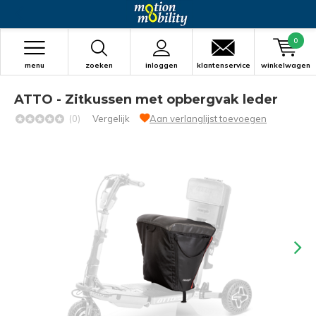
0
menu
zoeken
inloggen
klantenservice
winkelwagen
ATTO - Zitkussen met opbergvak leder
(0)
Vergelijk
Aan verlanglijst toevoegen