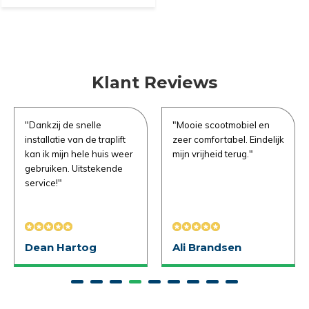
Klant Reviews
"Dankzij de snelle
"Mooie scootmobiel en
installatie van de traplift
zeer comfortabel. Eindelijk
kan ik mijn hele huis weer
mijn vrijheid terug."
gebruiken. Uitstekende
service!"
e vragen
Dean Hartog
Ali Brandsen
Uitproberen in de
winkel