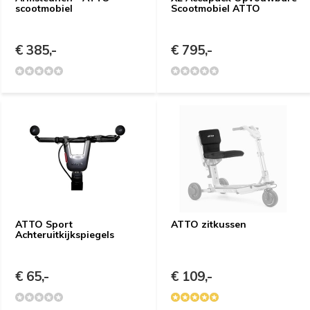
scootmobiel
Scootmobiel ATTO
€ 385,-
€ 795,-
ATTO Sport
ATTO zitkussen
Achteruitkijkspiegels
€ 65,-
€ 109,-