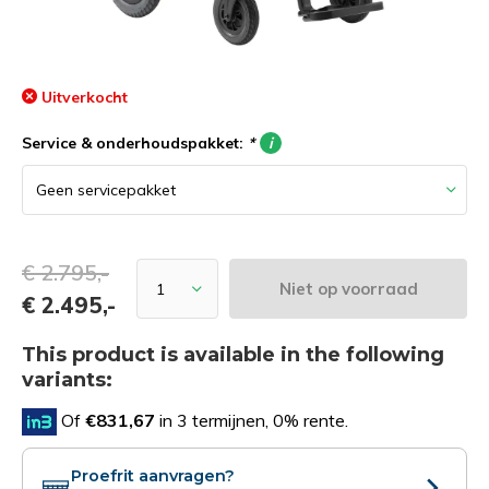
Uitverkocht
Service & onderhoudspakket:
*
i
€ 2.795,-
Niet op voorraad
€ 2.495,-
This product is available in the following
variants:
Of
€831,67
in 3 termijnen, 0% rente.
Proefrit aanvragen?