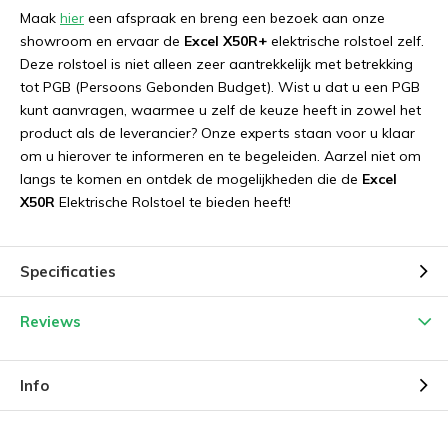
Maak
hier
een afspraak en breng een bezoek aan onze
showroom en ervaar de
Excel X50R+
elektrische rolstoel zelf.
Deze rolstoel is niet alleen zeer aantrekkelijk met betrekking
tot PGB (Persoons Gebonden Budget). Wist u dat u een PGB
kunt aanvragen, waarmee u zelf de keuze heeft in zowel het
product als de leverancier? Onze experts staan voor u klaar
om u hierover te informeren en te begeleiden. Aarzel niet om
langs te komen en ontdek de mogelijkheden die de
Excel
X50R
Elektrische Rolstoel te bieden heeft!
Specificaties
Reviews
Info