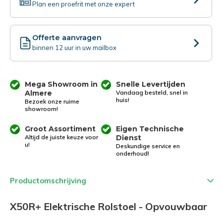
Plan een proefrit met onze expert
Offerte aanvragen
binnen 12 uur in uw mailbox
Mega Showroom in
Snelle Levertijden
Almere
Vandaag besteld, snel in
huis!
Bezoek onze ruime
showroom!
Groot Assortiment
Eigen Technische
Altijd de juiste keuze voor
Dienst
u!
Deskundige service en
onderhoud!
Productomschrijving
X50R+ Elektrische Rolstoel - Opvouwbaar