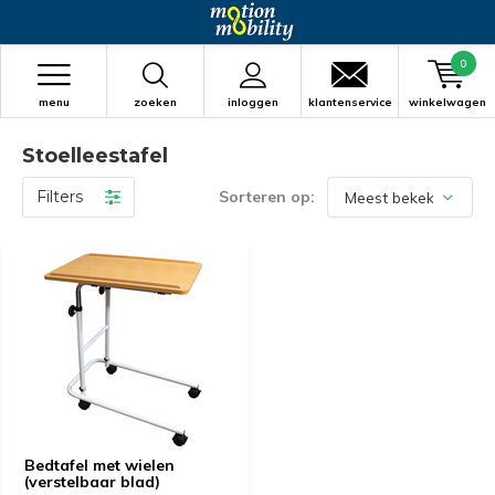
0
menu
zoeken
inloggen
klantenservice
winkelwagen
Stoelleestafel
Filters
Sorteren op:
Bedtafel met wielen
(verstelbaar blad)