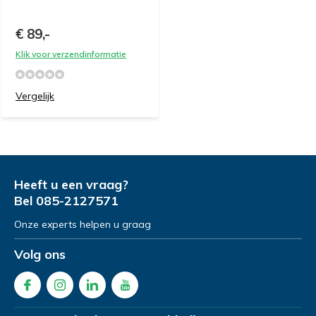
€ 89,-
Klik voor verzendinformatie
Vergelijk
Heeft u een vraag?
Bel
085-2127571
Onze experts helpen u graag
Volg ons