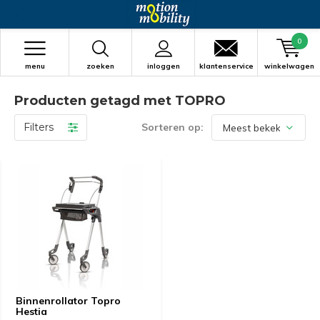
0
menu
zoeken
inloggen
klantenservice
winkelwagen
Producten getagd met TOPRO
Filters
Sorteren op:
Binnenrollator Topro
Hestia