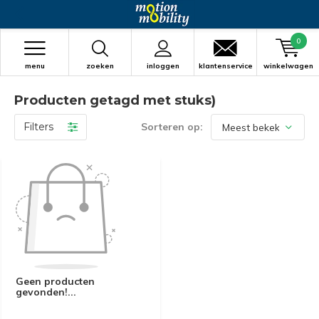
0
menu
zoeken
inloggen
klantenservice
winkelwagen
Producten getagd met stuks)
Filters
Sorteren op:
Geen producten
gevonden!...