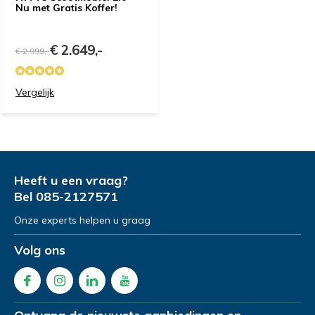
Nu met Gratis Koffer!
€ 2.649,-
€ 2.999,-
Vergelijk
Heeft u een vraag?
Bel
085-2127571
Onze experts helpen u graag
Volg ons