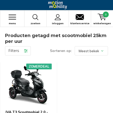
0
menu
zoeken
inloggen
klantenservice
winkelwagen
Producten getagd met scootmobiel 25km
per uur
Filters
Sorteren op:
ZOMERDEAL
IVA T3 Scootmobiel 2.0 -