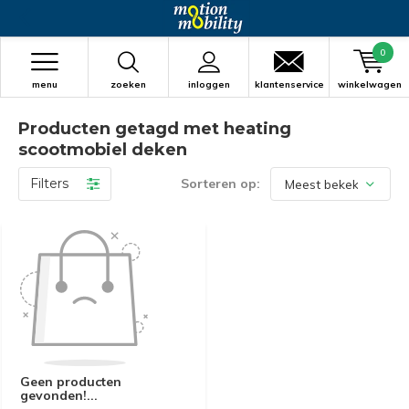
0
menu
zoeken
inloggen
klantenservice
winkelwagen
Producten getagd met heating
scootmobiel deken
Filters
Sorteren op:
Geen producten
gevonden!...