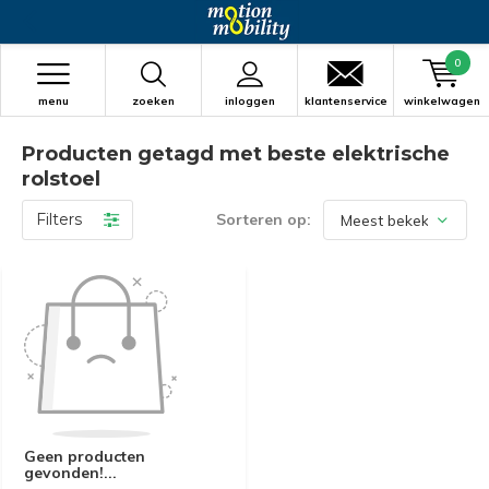
0
menu
zoeken
inloggen
klantenservice
winkelwagen
Producten getagd met beste elektrische
rolstoel
Filters
Sorteren op:
Geen producten
gevonden!...