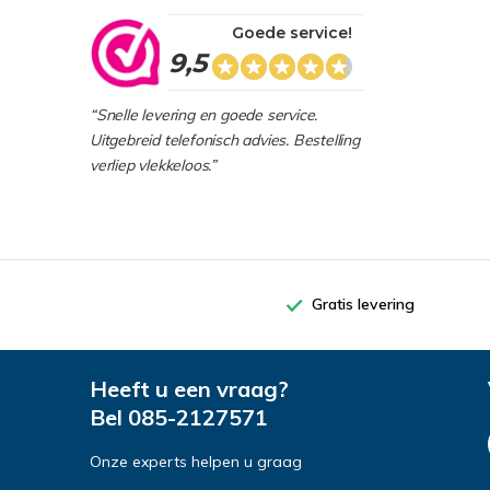
Goede service!
9,5
“Snelle levering en goede service.
Uitgebreid telefonisch advies. Bestelling
verliep vlekkeloos.”
Gratis levering
Heeft u een vraag?
Bel
085-2127571
Onze experts helpen u graag