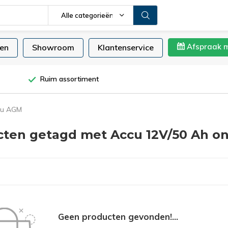
Alle categorieën
Afspraak 
en
Showroom
Klantenservice
Ruim assortiment
cu AGM
ten getagd met Accu 12V/50 Ah o
Geen producten gevonden!...