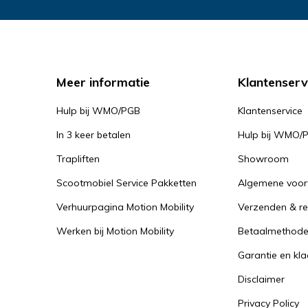
Meer informatie
Klantenserv
Hulp bij WMO/PGB
Klantenservice
In 3 keer betalen
Hulp bij WMO/
Trapliften
Showroom
Scootmobiel Service Pakketten
Algemene voo
Verhuurpagina Motion Mobility
Verzenden & re
Werken bij Motion Mobility
Betaalmethod
Garantie en kl
Disclaimer
Privacy Policy