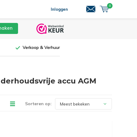
0
Inloggen
maken
Verkoop & Verhuur
nderhoudsvrije accu AGM
Sorteren op: