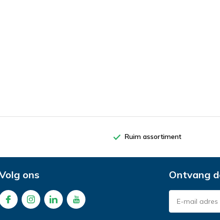
Ruim assortiment
Volg ons
Ontvang d