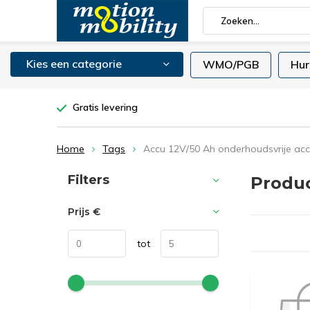
Kies een categorie
WMO/PGB
Hur
Gratis levering
Home
Tags
Accu 12V/50 Ah onderhoudsvrije ac
Sorteren op:
Filters
Produc
Prijs
€
tot