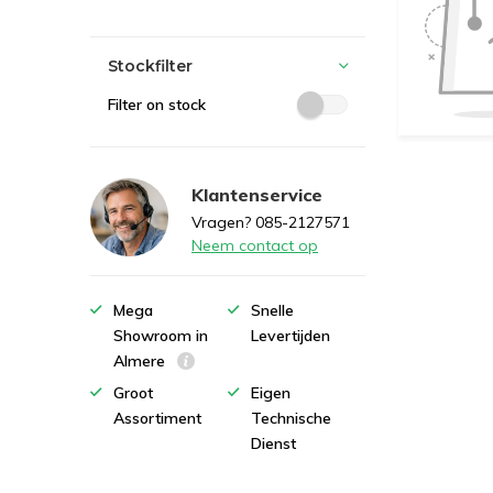
Stockfilter
Filter on stock
Klantenservice
Vragen? 085-2127571
Neem contact op
Mega
Snelle
Showroom in
Levertijden
Almere
Groot
Eigen
Assortiment
Technische
Dienst