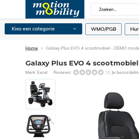
Kies een categorie
WMO/PGB
Hur
Home
Galaxy Plus EVO 4 scootmobiel - DEMO mode
Galaxy Plus EVO 4 scootmobie
Merk:
Excel
Reviews:
Je beoordeli
(0)