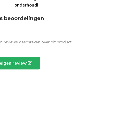
onderhoud!
s beoordelingen
en reviews geschreven over dit product.
e eigen review