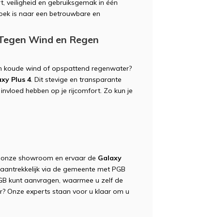
, veiligheid en gebruiksgemak in één
 zoek is naar een betrouwbare en
 Tegen Wind en Regen
van koude wind of opspattend regenwater?
xy Plus 4
. Dit stevige en transparante
nvloed hebben op je rijcomfort. Zo kun je
.
n onze showroom en ervaar de
Galaxy
r aantrekkelijk via de gemeente met PGB
GB kunt aanvragen, waarmee u zelf de
er? Onze experts staan voor u klaar om u