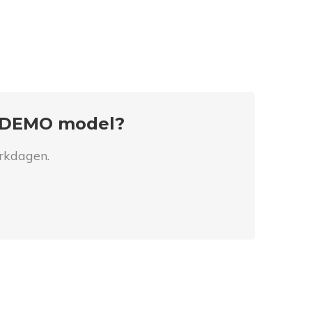
- DEMO model?
erkdagen.