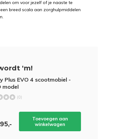
delen om voor jezelf of je naaste te
j een breed scala aan zorghulpmiddelen
n.
wordt 'm!
y Plus EVO 4 scootmobiel -
 model
(0)
Toevoegen aan
95,-
winkelwagen