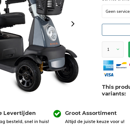
This produ
variants:
e Levertijden
Groot Assortiment
g besteld, snel in huis!
Altijd de juiste keuze voor u!