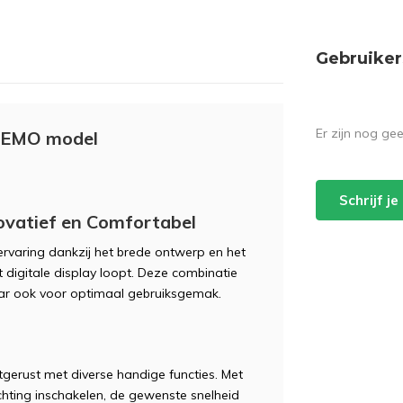
Gebruiker
Er zijn nog ge
 DEMO model
Schrijf j
ovatief en Comfortabel
ervaring dankzij het brede ontwerp en het
 digitale display loopt. Deze combinatie
aar ook voor optimaal gebruiksgemak.
itgerust met diverse handige functies. Met
chting inschakelen, de gewenste snelheid