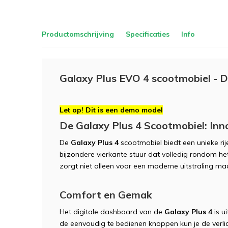
Productomschrijving
Specificaties
Info
Galaxy Plus EVO 4 scootmobiel -
Let op! Dit is een demo model
De Galaxy Plus 4 Scootmobiel: Inn
De
Galaxy Plus 4
scootmobiel biedt een unieke rij
bijzondere vierkante stuur dat volledig rondom het
zorgt niet alleen voor een moderne uitstraling m
Comfort en Gemak
Het digitale dashboard van de
Galaxy Plus 4
is u
de eenvoudig te bedienen knoppen kun je de verli