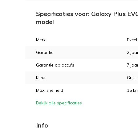
Specificaties voor: Galaxy Plus E
model
Merk
Excel
Garantie
2 jaa
Garantie op accu's
7 jaa
Kleur
Grijs
Max. snelheid
15 k
Bekijk alle specificaties
Info