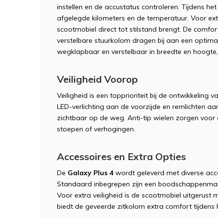
instellen en de accustatus controleren. Tijdens het 
afgelegde kilometers en de temperatuur. Voor extr
scootmobiel direct tot stilstand brengt. De comfor
verstelbare stuurkolom dragen bij aan een optimal
wegklapbaar en verstelbaar in breedte en hoogte, 
Veiligheid Voorop
Veiligheid is een topprioriteit bij de ontwikkeling 
LED-verlichting aan de voorzijde en remlichten aan
zichtbaar op de weg. Anti-tip wielen zorgen voor ex
stoepen of verhogingen.
Accessoires en Extra Opties
De
Galaxy Plus 4
wordt geleverd met diverse acces
Standaard inbegrepen zijn een boodschappenmand,
Voor extra veiligheid is de scootmobiel uitgerust 
biedt de geveerde zitkolom extra comfort tijdens h