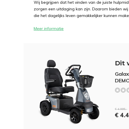
Wij begrijpen dat het vinden van de juiste hulpmid
zorgen een uitdaging kan zijn. Daarom bieden wi
die het dagelijks leven gemakkelijker kunnen make
Meer informatie
Dit 
Galax
DEMO
€ 4.995,-
€ 4.4