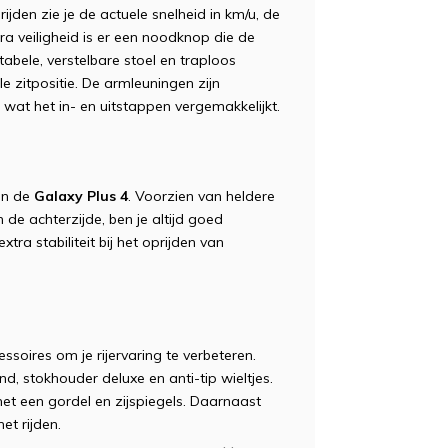
rijden zie je de actuele snelheid in km/u, de
a veiligheid is er een noodknop die de
tabele, verstelbare stoel en traploos
e zitpositie. De armleuningen zijn
wat het in- en uitstappen vergemakkelijkt.
van de
Galaxy Plus 4
. Voorzien van heldere
 de achterzijde, ben je altijd goed
tra stabiliteit bij het oprijden van
soires om je rijervaring te verbeteren.
 stokhouder deluxe en anti-tip wieltjes.
met een gordel en zijspiegels. Daarnaast
et rijden.