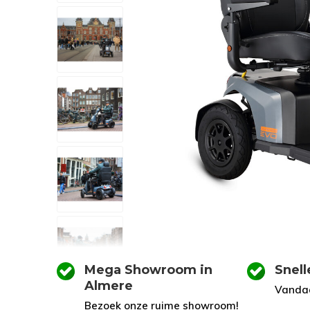
Mega Showroom in
Snell
Almere
Vandaa
Bezoek onze ruime showroom!