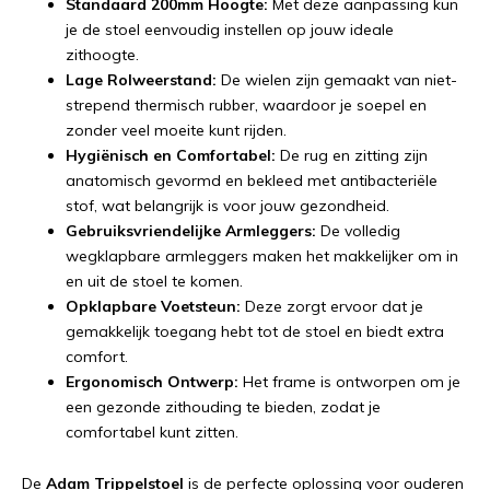
Standaard 200mm Hoogte:
Met deze aanpassing kun
je de stoel eenvoudig instellen op jouw ideale
zithoogte.
Lage Rolweerstand:
De wielen zijn gemaakt van niet-
strepend thermisch rubber, waardoor je soepel en
zonder veel moeite kunt rijden.
Hygiënisch en Comfortabel:
De rug en zitting zijn
anatomisch gevormd en bekleed met antibacteriële
stof, wat belangrijk is voor jouw gezondheid.
Gebruiksvriendelijke Armleggers:
De volledig
wegklapbare armleggers maken het makkelijker om in
en uit de stoel te komen.
Opklapbare Voetsteun:
Deze zorgt ervoor dat je
gemakkelijk toegang hebt tot de stoel en biedt extra
comfort.
Ergonomisch Ontwerp:
Het frame is ontworpen om je
een gezonde zithouding te bieden, zodat je
comfortabel kunt zitten.
De
Adam Trippelstoel
is de perfecte oplossing voor ouderen