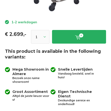
1-2 werkdagen
€ 2.699,-
This product is available in the following
variants:
Mega Showroom in
Snelle Levertijden
Almere
Vandaag besteld, snel in
huis!
Bezoek onze ruime
showroom!
Groot Assortiment
Eigen Technische
Altijd de juiste keuze voor
Dienst
u!
Deskundige service en
onderhoud!