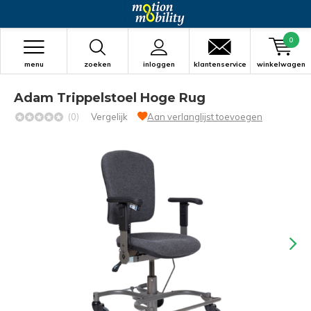
0
menu
zoeken
inloggen
klantenservice
winkelwagen
Adam Trippelstoel Hoge Rug
(0)
Vergelijk
Aan verlanglijst toevoegen