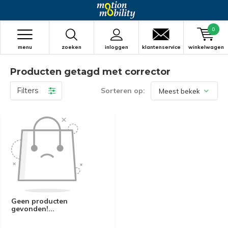
0
menu
zoeken
inloggen
klantenservice
winkelwagen
Producten getagd met corrector
Filters
Sorteren op:
Geen producten
gevonden!...